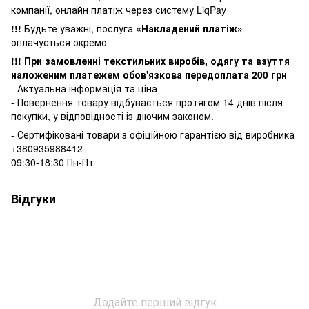
компанії, онлайн платіж через систему LiqPay
!!!
Будьте уважні, послуга
«Накладений платіж»
-
оплачується окремо
!!! При замовленні текстильних виробів, одягу та взуття
наложеним платежем обов'язкова передоплата 200 грн
- Актуальна інформація та ціна
- Повернення товару відбувається
протягом 14 днів після
покупки, у
відповідності із діючим законом.
- Сертифіковані товари з офіційною гарантією від виробника
+380935988412
09:30-18:30 Пн-Пт
Відгуки
Додайте перший відгук