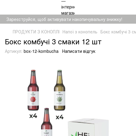
Зареєструйся, щоб активувати накопичувальну знижку!
ПРОДУКТИ З КОНОПЛІ
Напої з конопель
Бокс комбучі 3 с
Бокс комбучі 3 смаки 12 шт
Артикул:
box-12-kombucha
Написати відгук