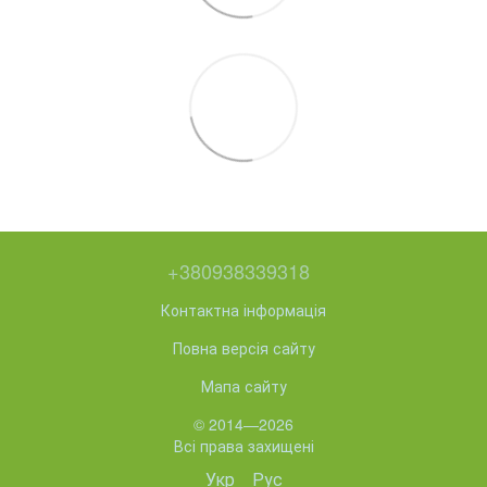
+380938339318
Контактна інформація
Повна версія сайту
Мапа сайту
© 2014—2026
Всі права захищені
Укр
Рус