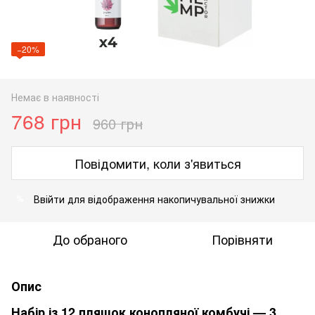
−20%
Немає в наявності
768 грн
960 грн
Повідомити, коли з'явиться
Ввійти
для відображення накопичувальної знижки
%
До обраного
Порівняти
Опис
Набір із 12 пляшок конопляної комбучі — 3