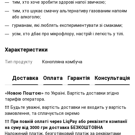
тим, хто хоче зробити здорові напої звичкою;
тим, хто шукає смачну альтернативу газованим напоям
або алкоголю;
гурманам, які люблять експериментувати зі смаками;
усім, хто дбає про мікрофлору, настрій і легкість у тілі.
Характеристики
Тип продукту
Конопляна комбуча
Доставка
Оплата
Гарантія
Консультація
«Новою Поштою»
по Україні. Вартість доставки згідно
тарифів оператора.
!!!
Будьте уважні, вартість доставки не входить у вартість
замовлення, та сплачується окремо
!!! При повній оплаті через LiqPay або реквізити компанії
на суму від 3000 грн доставка БЕЗКОШТОВНА
Наложений платіж, безготівковий платіж за реквізитами