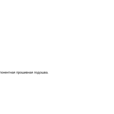
понентная прошивная подошва.