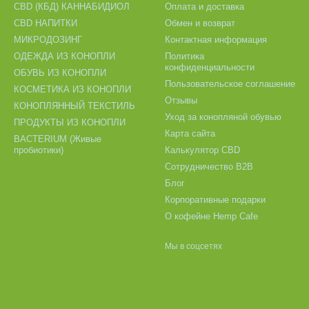
CBD (КБД) КАННАБИДИОЛ
Оплата и доставка
CBD НАПИТКИ
Обмен и возврат
МИКРОДОЗИНГ
Контактная информация
ОДЕЖДА ИЗ КОНОПЛИ
Политика
конфиденциальности
ОБУВЬ ИЗ КОНОПЛИ
Пользовательское соглашение
КОСМЕТИКА ИЗ КОНОПЛИ
Отзывы
КОНОПЛЯННЫЙ ТЕКСТИЛЬ
Уход за конопляной обувью
ПРОДУКТЫ ИЗ КОНОПЛИ
Карта сайта
BACTERIUM (Живые
пробиотики)
Калькулятор CBD
Сотрудничество B2B
Блог
Корпоративные подарки
О кофейне Hemp Cafe
Мы в соцсетях