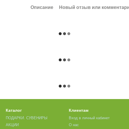
Описание
Новый отзыв или комментар
Каталог
Клиентам
ПОДАРКИ. СУВЕНИРЫ
Вход в личный кабинет
АКЦИИ
О нас